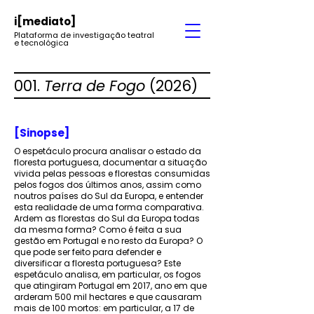
i
[mediato]
Plataforma de investigação teatral
e tecnológica
001.
Terra de Fogo
(2026)
[Sinopse]
O espetáculo procura analisar o estado da
floresta portuguesa, documentar a situação
vivida pelas pessoas e florestas consumidas
pelos fogos dos últimos anos, assim como
noutros países do Sul da Europa, e entender
esta realidade de uma forma comparativa.
Ardem as florestas do Sul da Europa todas
da mesma forma? Como é feita a sua
gestão em Portugal e no resto da Europa? O
que pode ser feito para defender e
diversificar a floresta portuguesa? Este
espetáculo analisa, em particular, os fogos
que atingiram Portugal em 2017, ano em que
arderam 500 mil hectares e que causaram
mais de 100 mortos: em particular, a 17 de