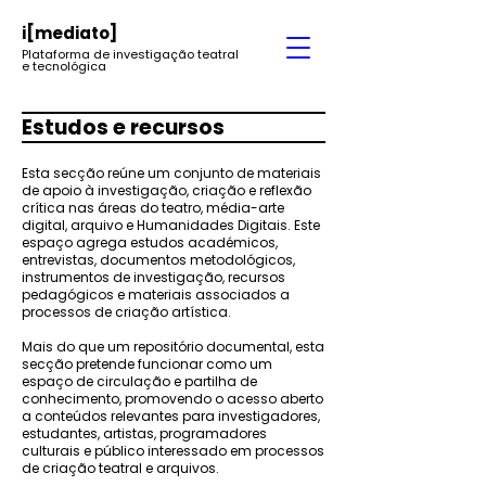
i
[mediato]
Plataforma de investigação teatral
e tecnológica
Estudos e recursos
Esta secção reúne um conjunto de materiais
de apoio à investigação, criação e reflexão
crítica nas áreas do teatro, média-arte
digital, arquivo e Humanidades Digitais. Este
espaço agrega estudos académicos,
entrevistas, documentos metodológicos,
instrumentos de investigação, recursos
pedagógicos e materiais associados a
processos de criação artística.
Mais do que um repositório documental, esta
secção pretende funcionar como um
espaço de circulação e partilha de
conhecimento, promovendo o acesso aberto
a conteúdos relevantes para investigadores,
estudantes, artistas, programadores
culturais e público interessado em processos
de criação teatral e arquivos.