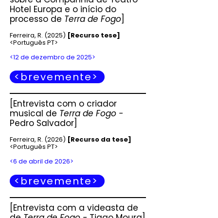
Hotel Europa e o início do
processo de
Terra de Fogo
]
Ferreira, R. (2025
)
[Recurso tese]
<Português PT>
<12 de dezembro de 2025>
<brevemente>
[Entrevista com o criador
musical de
Terra de Fogo -
Pedro Salvador]
Ferreira, R. (2026
)
[Recurso da tese]
<Português PT>
<6 de abril de 2026>
<brevemente>
[Entrevista com a videasta de
de
Terra de Fogo -
Tiago Moura]